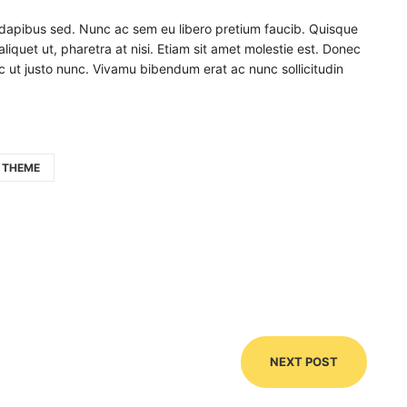
 dapibus sed. Nunc ac sem eu libero pretium faucib. Quisque
aliquet ut, pharetra at nisi. Etiam sit amet molestie est. Donec
nec ut justo nunc. Vivamu bibendum erat ac nunc sollicitudin
THEME
NEXT POST