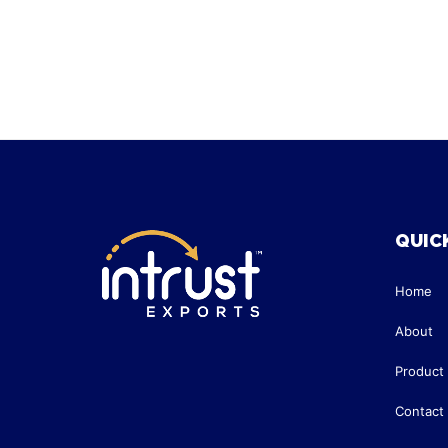
QUICK
Home
About
Product
Contact