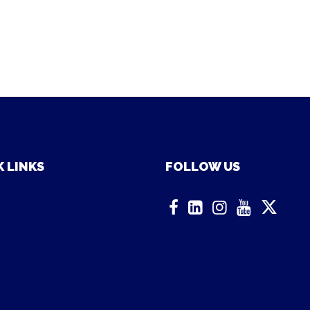
 LINKS
FOLLOW US