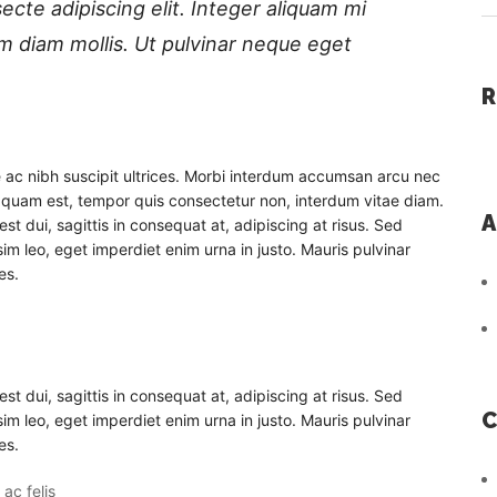
cte adipiscing elit. Integer aliquam mi
 diam mollis. Ut pulvinar neque eget
R
 ac nibh suscipit ultrices. Morbi interdum accumsan arcu nec
e quam est, tempor quis consectetur non, interdum vitae diam.
A
est dui, sagittis in consequat at, adipiscing at risus. Sed
sim leo, eget imperdiet enim urna in justo. Mauris pulvinar
es.
est dui, sagittis in consequat at, adipiscing at risus. Sed
C
sim leo, eget imperdiet enim urna in justo. Mauris pulvinar
es.
ac felis