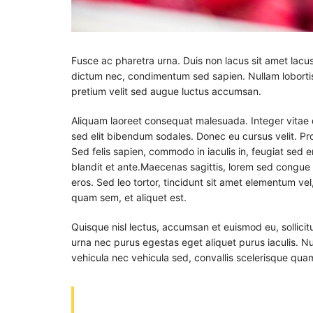
Fusce ac pharetra urna. Duis non lacus sit amet lacus
dictum nec, condimentum sed sapien. Nullam lobortis
pretium velit sed augue luctus accumsan.
Aliquam laoreet consequat malesuada. Integer vitae 
sed elit bibendum sodales. Donec eu cursus velit. Pro
Sed felis sapien, commodo in iaculis in, feugiat sed
blandit et ante.Maecenas sagittis, lorem sed congue 
eros. Sed leo tortor, tincidunt sit amet elementum vel
quam sem, et aliquet est.
Quisque nisl lectus, accumsan et euismod eu, sollici
urna nec purus egestas eget aliquet purus iaculis. Nun
vehicula nec vehicula sed, convallis scelerisque qua