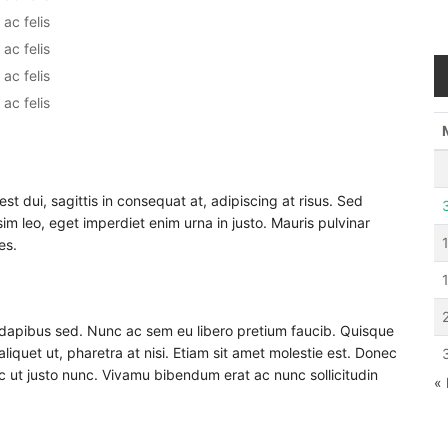
ac felis
ac felis
ac felis
ac felis
est dui, sagittis in consequat at, adipiscing at risus. Sed
sim leo, eget imperdiet enim urna in justo. Mauris pulvinar
es.
 dapibus sed. Nunc ac sem eu libero pretium faucib. Quisque
aliquet ut, pharetra at nisi. Etiam sit amet molestie est. Donec
nec ut justo nunc. Vivamu bibendum erat ac nunc sollicitudin
«