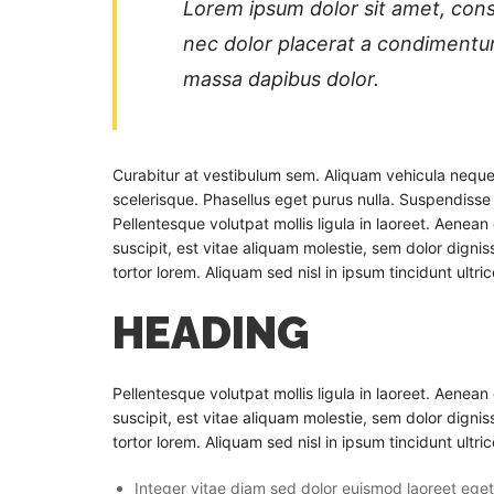
Lorem ipsum dolor sit amet, conse
nec dolor placerat a condimentum
massa dapibus dolor.
Curabitur at vestibulum sem. Aliquam vehicula neque
scelerisque. Phasellus eget purus nulla. Suspendiss
Pellentesque volutpat mollis ligula in laoreet. Aenean 
suscipit, est vitae aliquam molestie, sem dolor dignis
tortor lorem. Aliquam sed nisl in ipsum tincidunt ultric
HEADING
Pellentesque volutpat mollis ligula in laoreet. Aenean 
suscipit, est vitae aliquam molestie, sem dolor dignis
tortor lorem. Aliquam sed nisl in ipsum tincidunt ultric
Integer vitae diam sed dolor euismod laoreet eget 