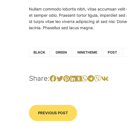
Nullam commodo lobortis nibh, vitae accumsan velit
et semper odio. Praesent tortor ligula, imperdiet sed 
id turpis vitae leo viverra adipiscing at sed nisi. Do
lacinia. Phasellus sed lacus magna.
BLACK
GREEN
NINETHEME
POST
Share:
PREVIOUS POST