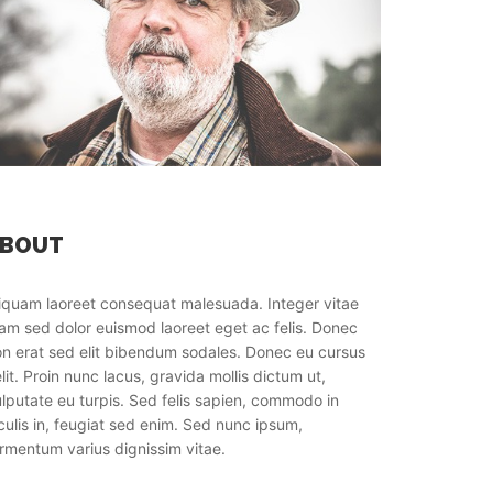
ABOUT
iquam laoreet consequat malesuada. Integer vitae
am sed dolor euismod laoreet eget ac felis. Donec
n erat sed elit bibendum sodales. Donec eu cursus
lit. Proin nunc lacus, gravida mollis dictum ut,
lputate eu turpis. Sed felis sapien, commodo in
culis in, feugiat sed enim. Sed nunc ipsum,
rmentum varius dignissim vitae.