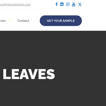
ceo@intrustexports.com
rces
Contact
GET YOUR SAMPLE
 LEAVES