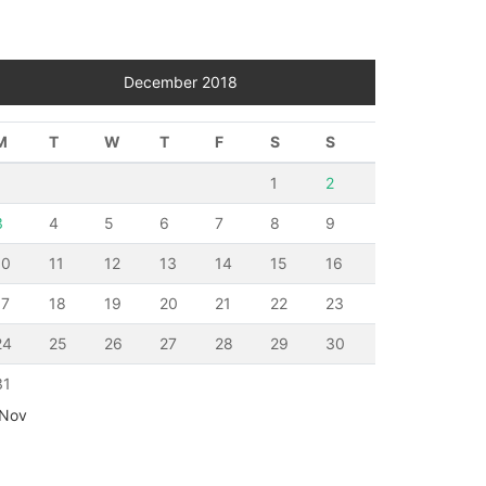
December 2018
M
T
W
T
F
S
S
1
2
3
4
5
6
7
8
9
10
11
12
13
14
15
16
17
18
19
20
21
22
23
24
25
26
27
28
29
30
31
 Nov